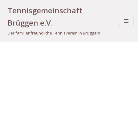
Tennisgemeinschaft
Zum
Brüggen e.V.
Inhalt
springen
Der familienfreundliche Tennisverein in Brüggen!