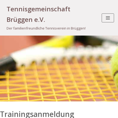
Tennisgemeinschaft
Zum
Brüggen e.V.
Inhalt
springen
Der familienfreundliche Tennisverein in Brüggen!
Trainingsanmeldung