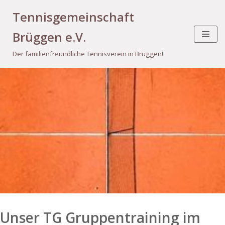
Tennisgemeinschaft
Zum
Brüggen e.V.
Inhalt
springen
Der familienfreundliche Tennisverein in Brüggen!
Unser TG Gruppentraining im