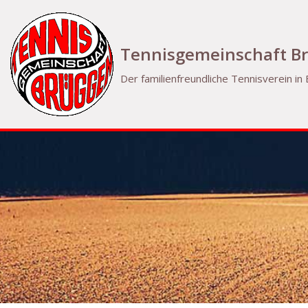
Zum
Tennisgemeinschaft Br
Inhalt
Der familienfreundliche Tennisverein in
springen