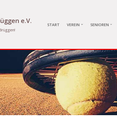
üggen e.V.
START
VEREIN
SENIOREN
 Brüggen!