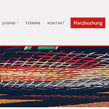
Platzbuchung
JUGEND
TERMINE
KONTAKT