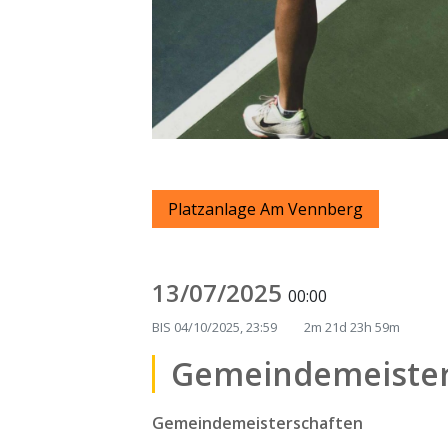
Platzanlage Am Vennberg
13/07/2025
00:00
BIS
04/10/2025, 23:59
2m 21d 23h 59m
Gemeindemeister
Gemeindemeisterschaften