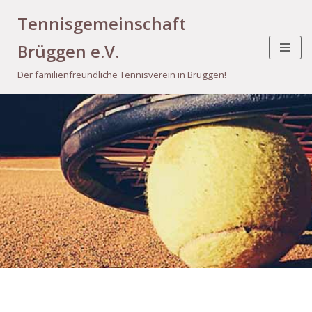
Tennisgemeinschaft
Zum
Brüggen e.V.
Inhalt
springen
Der familienfreundliche Tennisverein in Brüggen!