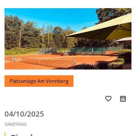
Platzanlage Am Vennberg
favorite_border
04/10/2025
GANZTÄGIG