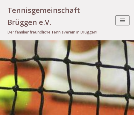
Tennisgemeinschaft
Zum
Brüggen e.V.
Inhalt
springen
Der familienfreundliche Tennisverein in Brüggen!